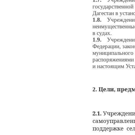
государственной
Дагестан в устан
1.8.
Учреждение
неимущественные 
в судах.
1.9.
Учреждение
Федерации, зако
муниципального 
распоряжениями 
и настоящим Уст
Цели, пред
2.
2.1.
Учрежден
самоуправлен
поддержке
се