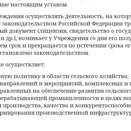
ные
настоящим уставом
еждения осуществлять деятельность, на котор
с
законодательством Российской Федерации тр
й документ (лицензия, свидетельство о госу
и др.), возникает у Учреждения со дня его по
нем срок и прекращается по истечении срока ег
установлено законодательством.
е осуществляет:
ную политику в области сельского хозяйства; 
направлений и мероприятий, комплексных и 
равленных на обеспечение развития сельского
рерабатывающей промышленности в целях п
 производства, качества и конкурентоспособн
ормирования производственной инфраструкту