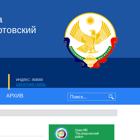
а
ртовский
ИНДЕКС: 368000
ОБРАТНАЯ СВЯЗЬ
АРХИВ