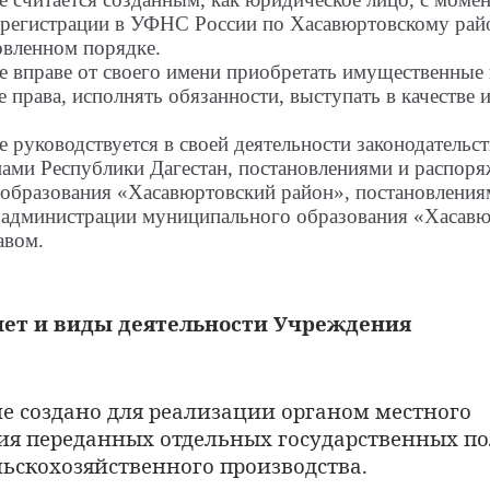
 регистрации в УФНС России по Хасавюртовскому рай
овленном порядке.
 вправе от своего имени приобретать имущественные 
права, исполнять обязанности, выступать в качестве и
 руководствуется в своей деятельности законодательс
нами Республики Дагестан, постановлениями и распор
образования «Хасавюртовский район», постановления
администрации муниципального образования «Хасавю
авом.
мет и виды деятельности Учреждения
ие
создано для реализации органом местного
ия переданных
отдельных государственных п
льскохозяйственного
производства.