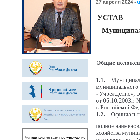
27 апреля 2024 -
УСТАВ
Муниципал
1.
Общие положен
1.1.
Муниципаль
муниципального 
«Учреждение», с
от 06.10.2003г.
в Российской Фе
1.2.
Официально
полное наимено
хозяйства муниц
Муниципальное казенное учреждение
наименование -