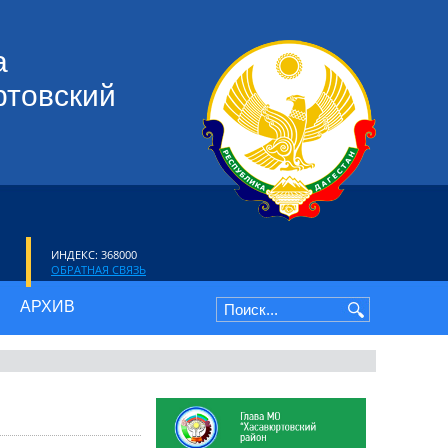
а
ртовский
ИНДЕКС: 368000
ОБРАТНАЯ СВЯЗЬ
АРХИВ