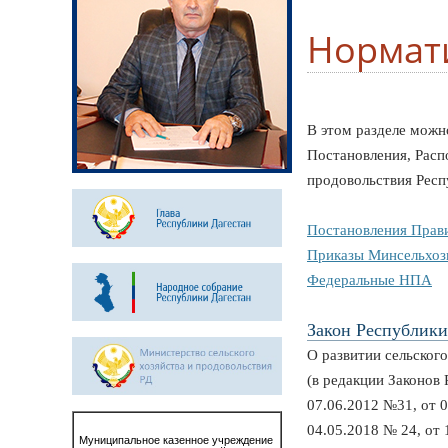
Нормат
В этом разделе можн
Постановления, Расп
продовольствия Респ
Постановления Прави
Приказы Минсельхоз
Федеральные НПА
Закон Республики
О развитии сельского
(в редакции Законов 
07.06.2012 №31, от 0
04.05.2018 № 24, от 
Муниципальное казенное учреждение