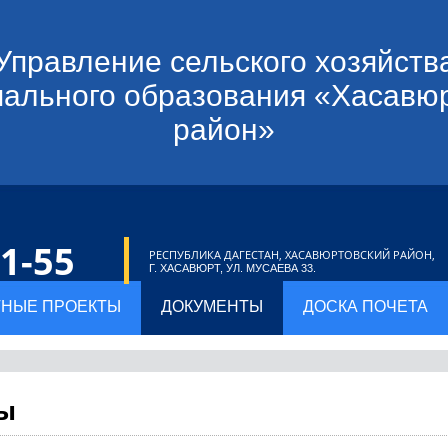
Управление сельского хозяйств
ального образования «Хасавю
район»
21-55
РЕСПУБЛИКА ДАГЕСТАН, ХАСАВЮРТОВСКИЙ РАЙОН,
Г. ХАСАВЮРТ, УЛ. МУСАЕВА 33.
НЫЕ ПРОЕКТЫ
ДОКУМЕНТЫ
ДОСКА ПОЧЕТА
ы