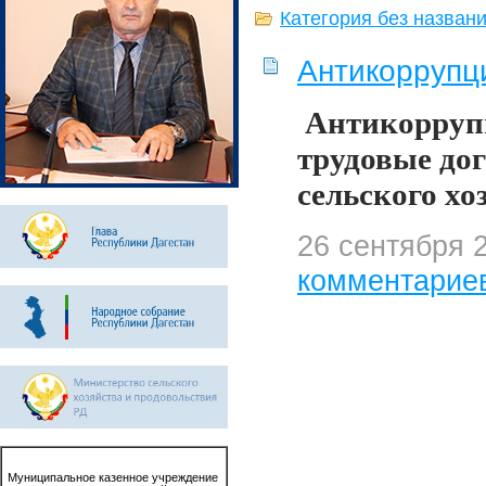
Категория без назван
Антикоррупц
Антикорруп
трудовые до
сельского хо
26 сентября 
комментарие
Муниципальное казенное учреждение