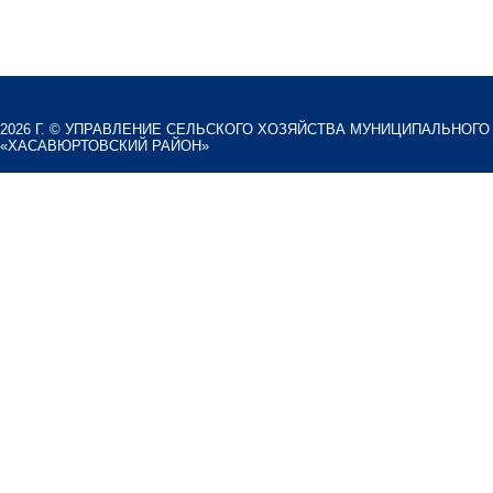
2026 Г. ©
УПРАВЛЕНИЕ СЕЛЬСКОГО ХОЗЯЙСТВА МУНИЦИПАЛЬНОГО
«ХАСАВЮРТОВСКИЙ РАЙОН»