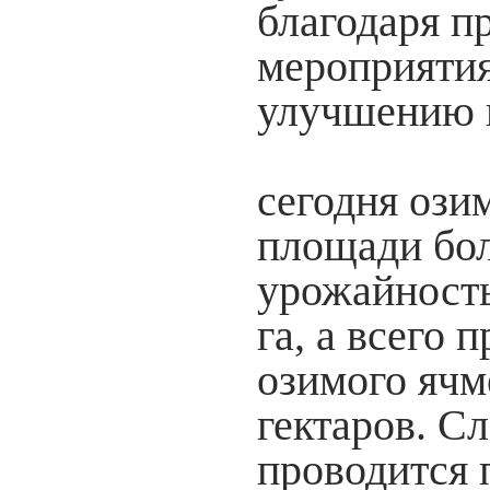
благодаря п
мероприятия
улучшению к
сегодня ози
площади бол
урожайность
га, а всего 
озимого ячм
гектаров. С
проводится 