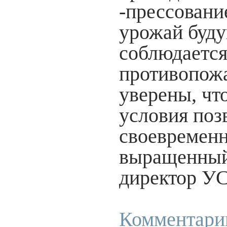
-прессовани
урожай буду
соблюдается
противопож
уверены, чт
условия поз
своевременн
выращенный 
директор 
Комментари