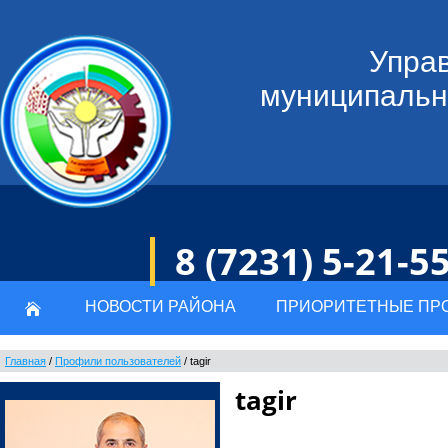
Управ
муниципальн
8 (7231) 5-21-5
НОВОСТИ РАЙОНА
ПРИОРИТЕТНЫЕ ПР
Главная
/
Профили пользователей
/
tagir
tagir