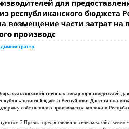
оизводителей для предоставлен
из республиканского бюджета 
на возмещение части затрат на
ого производс
Администратор
бора сельскохозяйственных товаропроизводителей дл
республиканского бюджета Республики Дагестан на воз
оддержку собственного производства молока в Республ
 пунктом 7 Правил предоставления сельскохозяйственны