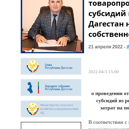
товаропр
субсидий 
Дагестан 
собственн
21 апреля 2022 -
2022-04-5 15:00
о проведении от
субсидий из 
затрат на п
В соответствии с