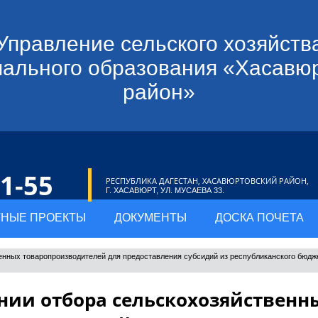
Управление сельского хозяйств
ального образования «Хасавю
район»
21-55
РЕСПУБЛИКА ДАГЕСТАН, ХАСАВЮРТОВСКИЙ РАЙОН,
Г. ХАСАВЮРТ, УЛ. МУСАЕВА 33.
НЫЕ ПРОЕКТЫ
ДОКУМЕНТЫ
ДОСКА ПОЧЕТА
енных товаропроизводителей для предоставления субсидий из республиканского бюдже
нии отбора сельскохозяйственн