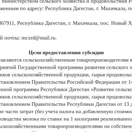
 Министерством сельского хозяйства и продовольствия 
оженным по адресу: Республика Дагестан, г. Махачкала, 
67911, Республика Дагестан, г. Махачкала, пос. Новый Х
й почты: mcxrd@mail.ru.
Цели предоставления субсидии
авляются сельскохозяйственным товаропроизводителям в
риятий Государственной программы развития сельского х
нков сельскохозяйственной продукции, сырья продовольс
тановлением Правительства Российской Федерации от 14
венной программы Республики Дагестан «Развитие сельско
нков сельскохозяйственной продукции, сырья продовольс
тановлением Правительства Республики Дагестан от 13 д
е части затрат (без учета налога на добавленную стоимо
изводства молока по ставке на 1 килограмм реализованно
ьскохозяйственными товаропроизводителями на собстве