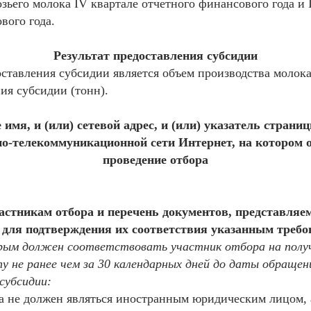
озьего молока IV квартале отчетного финансового года и I,
вого года.
Результат предоставления субсидии
оставления субсидии является объем производства молока
ия субсидии (тонн).
имя, и (или) сетевой адрес, и (или) указатель страни
о-телекоммуникационной сети Интернет, на котором о
проведение отбора
астникам отбора и перечень документов, представля
 для подтверждения их соответствия указанным треб
рым должен соответствовать участник отбора на получ
у не ранее чем за 30 календарных дней до даты обращен
субсидии:
ра не должен являться иностранным юридическим лицом, 