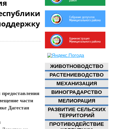
ия
Республики
 поддержку
ЖИВОТНОВОДСТВО
РАСТЕНИЕВОДСТВО
МЕХАНИЗАЦИЯ
ВИНОГРАДАРСТВО
я предоставления
мещение части
МЕЛИОРАЦИЯ
ике Дагестан
РАЗВИТИЕ СЕЛЬСКИХ
ТЕРРИТОРИЙ
м
ПРОТИВОДЕЙСТВИЕ