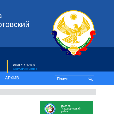
а
ртовский
ИНДЕКС: 368000
ОБРАТНАЯ СВЯЗЬ
АРХИВ