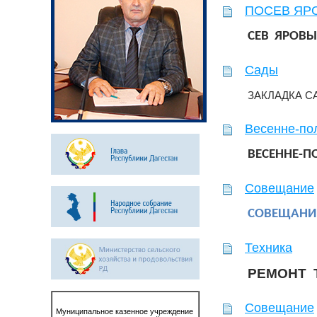
ПОСЕВ ЯР
СЕВ ЯРОВЫ
Сады
ЗАКЛАДКА С
Весенне-по
ВЕСЕННЕ-
Совещание
СОВЕЩАНИЕ
Техника
РЕМОНТ 
Совещание
Муниципальное казенное учреждение